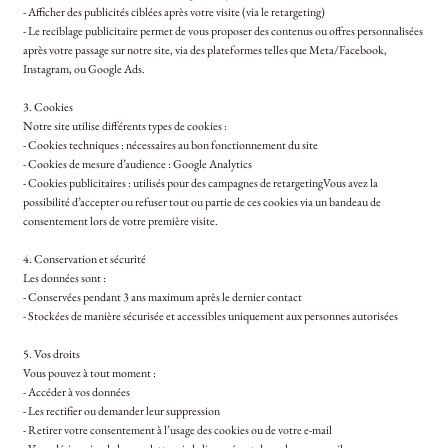
- Afficher des publicités ciblées après votre visite (via le retargeting)
- Le reciblage publicitaire permet de vous proposer des contenus ou offres personnalisées
après votre passage sur notre site, via des plateformes telles que Meta/Facebook,
Instagram, ou Google Ads.
3. Cookies
Notre site utilise différents types de cookies :
- Cookies techniques : nécessaires au bon fonctionnement du site
- Cookies de mesure d’audience : Google Analytics
- Cookies publicitaires : utilisés pour des campagnes de retargetingVous avez la
possibilité d’accepter ou refuser tout ou partie de ces cookies via un bandeau de
consentement lors de votre première visite.
4. Conservation et sécurité
Les données sont :
- Conservées pendant 3 ans maximum après le dernier contact
- Stockées de manière sécurisée et accessibles uniquement aux personnes autorisées
5. Vos droits
Vous pouvez à tout moment :
- Accéder à vos données
- Les rectifier ou demander leur suppression
- Retirer votre consentement à l’usage des cookies ou de votre e-mail