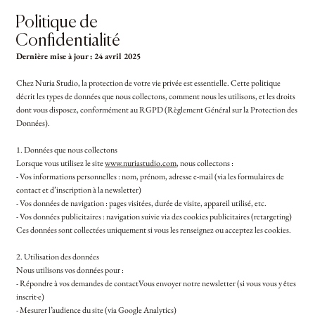
Politique de
Confidentialité
Dernière mise à jour : 24 avril 2025
Chez Nuria Studio, la protection de votre vie privée est essentielle. Cette politique
décrit les types de données que nous collectons, comment nous les utilisons, et les droits
dont vous disposez, conformément au RGPD (Règlement Général sur la Protection des
Données).
1. Données que nous collectons
Lorsque vous utilisez le site
www.nuriastudio.com
, nous collectons :
- Vos informations personnelles : nom, prénom, adresse e-mail (via les formulaires de
contact et d’inscription à la newsletter)
- Vos données de navigation : pages visitées, durée de visite, appareil utilisé, etc.
- Vos données publicitaires : navigation suivie via des cookies publicitaires (retargeting)
Ces données sont collectées uniquement si vous les renseignez ou acceptez les cookies.
2. Utilisation des données
Nous utilisons vos données pour :
- Répondre à vos demandes de contactVous envoyer notre newsletter (si vous vous y êtes
inscrit·e)
- Mesurer l’audience du site (via Google Analytics)